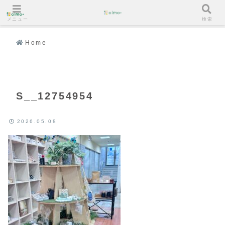
メニュー
検索
Home
S__12754954
2026.05.08