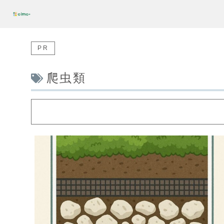
PR
爬虫類