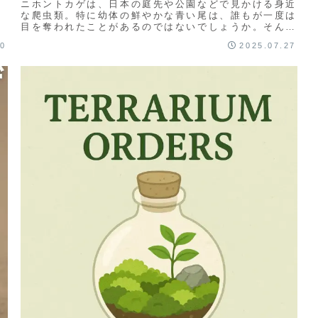
ニホントカゲは、日本の庭先や公園などで見かける身近
な爬虫類。特に幼体の鮮やかな青い尾は、誰もが一度は
目を奪われたことがあるのではないでしょうか。そんな
ニホントカゲを「家でも飼ってみたい」「自然に近い
30
2025.07.27
環...