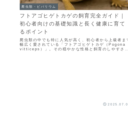
爬虫類・ビバリウム
フトアゴヒゲトカゲの飼育完全ガイド｜
初心者向けの基礎知識と長く健康に育て
るポイント
爬虫類の中でも特に人気が高く、初心者から上級者ま
幅広く愛されている「フトアゴヒゲトカゲ（Pogona
vitticeps）」。その穏やかな性格と飼育のしやすさ
ら、初めてのペットとしても注目されてい...
2025.07.