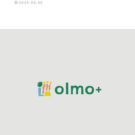
バリウムをあ
2025.06.30
なたのお部屋
に