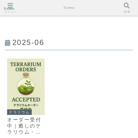
メニュー
検索
2025-06
テラリウム
オーダー受付
中｜癒しのテ
ラリウム・ビ