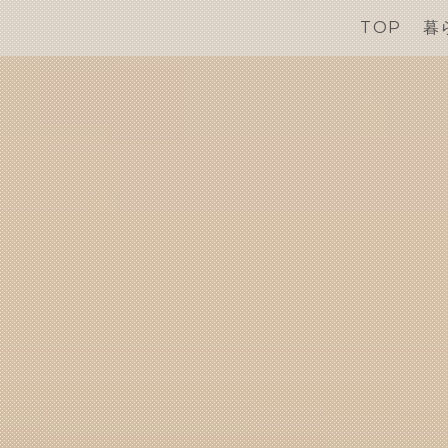
TOP
暮