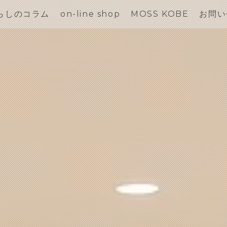
らしのコラム
on-line shop
MOSS KOBE
お問い