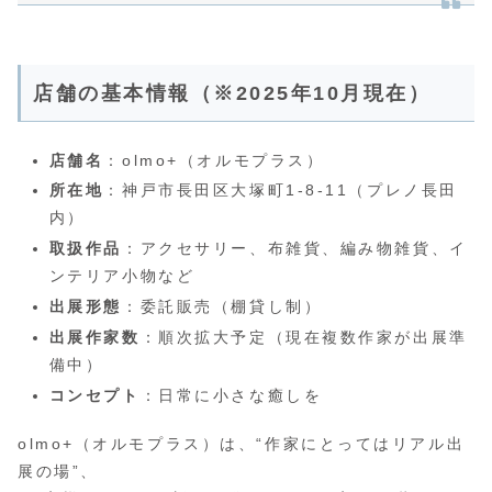
店舗の基本情報（※2025年10月現在）
店舗名
：olmo+（オルモプラス）
所在地
：神戸市長田区大塚町1-8-11（プレノ長田
内）
取扱作品
：アクセサリー、布雑貨、編み物雑貨、イ
ンテリア小物など
出展形態
：委託販売（棚貸し制）
出展作家数
：順次拡大予定（現在複数作家が出展準
備中）
コンセプト
：日常に小さな癒しを
olmo+（オルモプラス）は、“作家にとってはリアル出
展の場”、