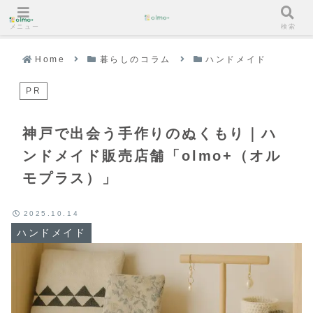
メニュー
検索
Home
暮らしのコラム
ハンドメイド
PR
神戸で出会う手作りのぬくもり｜ハ
ンドメイド販売店舗「olmo+（オル
モプラス）」
2025.10.14
ハンドメイド