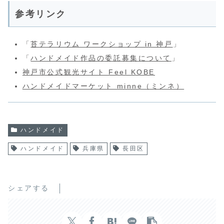
参考リンク
「
苔テラリウム ワークショップ in 神戸
」
「
ハンドメイド作品の委託募集について
」
神戸市公式観光サイト Feel KOBE
ハンドメイドマーケット minne（ミンネ）
ハンドメイド
ハンドメイド
兵庫県
長田区
シェアする