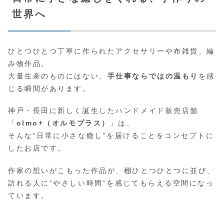
世界へ
ひとつひとつ丁寧に作られたアクセサリーや布雑貨、編
み物作品。
大量生産のものにはない、
手仕事ならではの温もり
を感
じる瞬間があります。
神戸・長田に新しく誕生したハンドメイド販売店舗
「
olmo+（オルモプラス）
」は、
そんな“日常に小さな癒し”を届けることをコンセプトに
したお店です。
作家の想いがこもった作品が、棚ひとつひとつに並び、
訪れる人に“やさしい時間”を感じてもらえる空間になっ
ています。