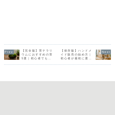
【完全版】苔テラリ
【保存版】ハンドメ
ウムにおすすめの苔
イド販売の始め方｜
5選｜初心者でも失
初心者が最初に選ぶ
敗しない選び方と育
べき販売先と成功の
て方のコツ
コツ