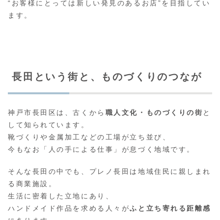
“お客様にとっては新しい発見のあるお店”を目指してい
ます。
長田という街と、ものづくりのつなが
神戸市長田区は、古くから
職人文化・ものづくりの街
と
して知られています。
靴づくりや金属加工などの工場が立ち並び、
今もなお「人の手による仕事」が息づく地域です。
そんな長田の中でも、プレノ長田は地域住民に親しまれ
る商業施設。
生活に密着した立地にあり、
ハンドメイド作品を求める人々が
ふと立ち寄れる距離感