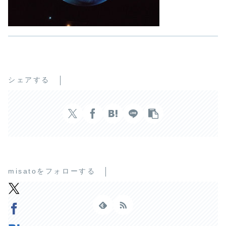
シェアする
misatoをフォローする