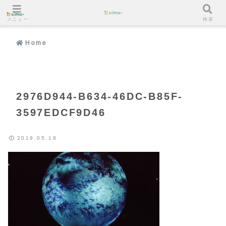
メニュー
検索
Home
2976D944-B634-46DC-B85F-
3597EDCF9D46
2019.05.18