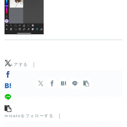
シェアする
misatoをフォローする