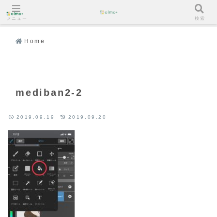
メニュー
検索
Home
mediban2-2
2019.09.19
2019.09.20