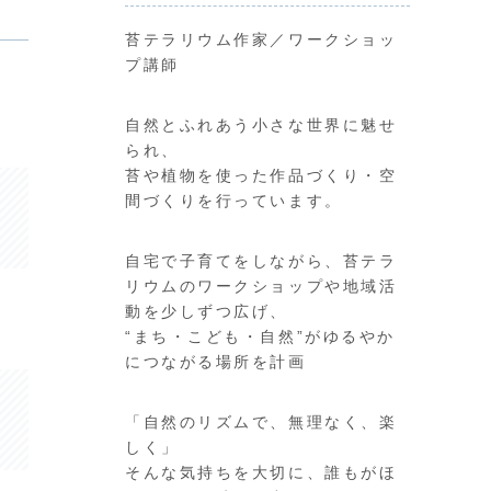
苔テラリウム作家／ワークショッ
プ講師
自然とふれあう小さな世界に魅せ
られ、
苔や植物を使った作品づくり・空
間づくりを行っています。
自宅で子育てをしながら、苔テラ
リウムのワークショップや地域活
動を少しずつ広げ、
“まち・こども・自然”がゆるやか
につながる場所を計画
「自然のリズムで、無理なく、楽
しく」
そんな気持ちを大切に、誰もがほ