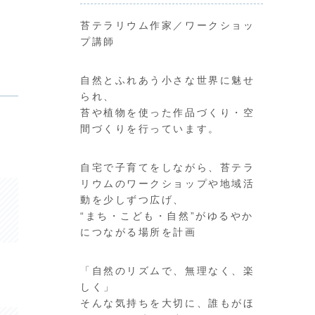
苔テラリウム作家／ワークショッ
プ講師
自然とふれあう小さな世界に魅せ
られ、
苔や植物を使った作品づくり・空
間づくりを行っています。
自宅で子育てをしながら、苔テラ
リウムのワークショップや地域活
動を少しずつ広げ、
“まち・こども・自然”がゆるやか
につながる場所を計画
「自然のリズムで、無理なく、楽
しく」
そんな気持ちを大切に、誰もがほ