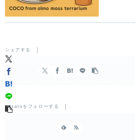
シェアする
misatoをフォローする