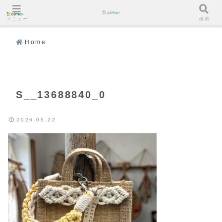
メニュー
検索
Home
S__13688840_0
2026.05.22