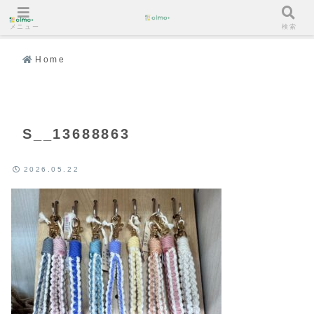
メニュー
検索
Home
S__13688863
2026.05.22