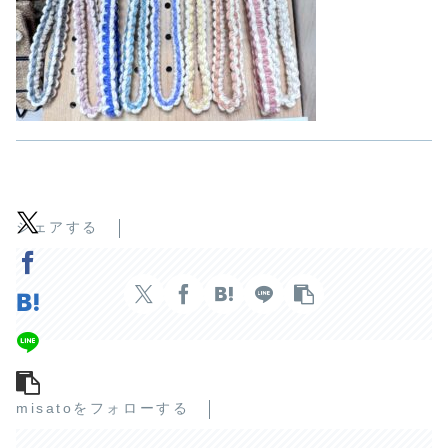
シェアする
misatoをフォローする