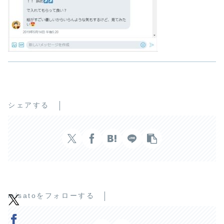
シェアする
misatoをフォローする