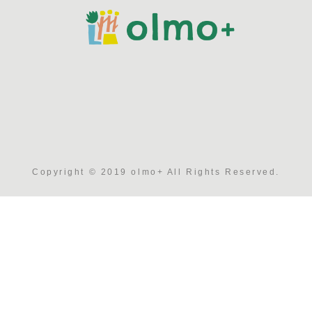
Copyright © 2019 olmo+ All Rights Reserved.