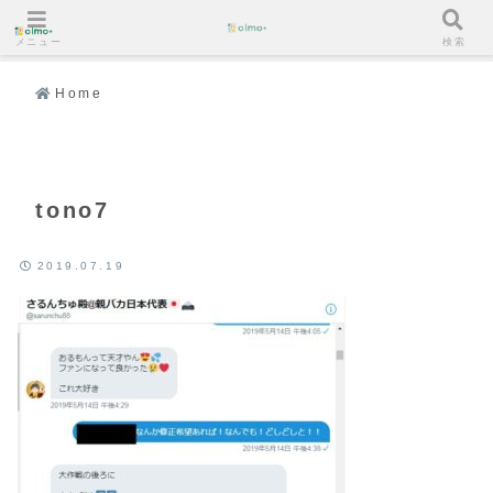
メニュー
検索
Home
tono7
2019.07.19