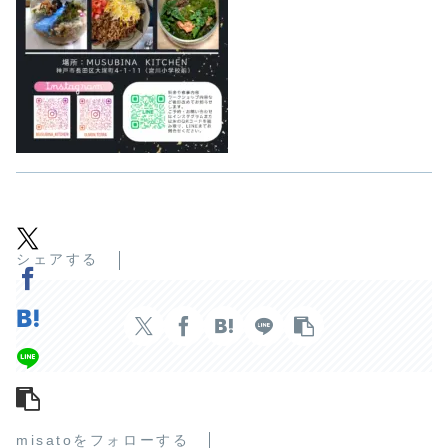
シェアする
misatoをフォローする