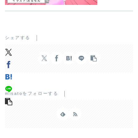
シェアする
misatoをフォローする