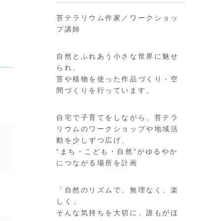
苔テラリウム作家／ワークショッ
プ講師
自然とふれあう小さな世界に魅せ
られ、
苔や植物を使った作品づくり・空
間づくりを行っています。
自宅で子育てをしながら、苔テラ
リウムのワークショップや地域活
動を少しずつ広げ、
“まち・こども・自然”がゆるやか
につながる場所を計画
「自然のリズムで、無理なく、楽
しく」
そんな気持ちを大切に、誰もがほ