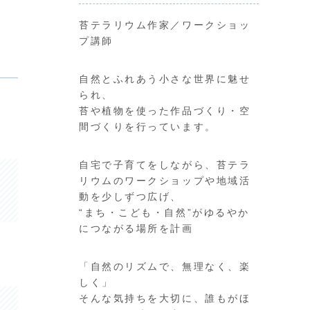
苔テラリウム作家／ワークショッ
プ講師
自然とふれあう小さな世界に魅せ
られ、
苔や植物を使った作品づくり・空
間づくりを行っています。
自宅で子育てをしながら、苔テラ
リウムのワークショップや地域活
動を少しずつ広げ、
“まち・こども・自然”がゆるやか
につながる場所を計画
「自然のリズムで、無理なく、楽
しく」
そんな気持ちを大切に、誰もがほ