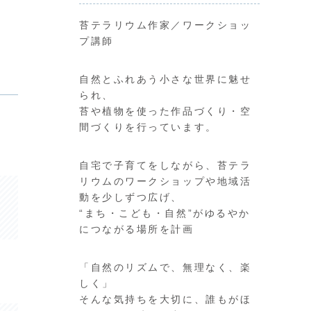
苔テラリウム作家／ワークショッ
プ講師
自然とふれあう小さな世界に魅せ
られ、
苔や植物を使った作品づくり・空
間づくりを行っています。
自宅で子育てをしながら、苔テラ
リウムのワークショップや地域活
動を少しずつ広げ、
“まち・こども・自然”がゆるやか
につながる場所を計画
「自然のリズムで、無理なく、楽
しく」
そんな気持ちを大切に、誰もがほ