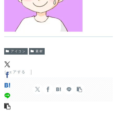
アイコン
素材
シェアする