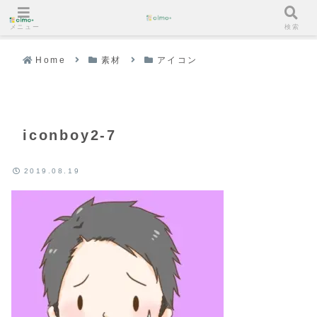
メニュー
検索
Home
素材
アイコン
iconboy2-7
2019.08.19