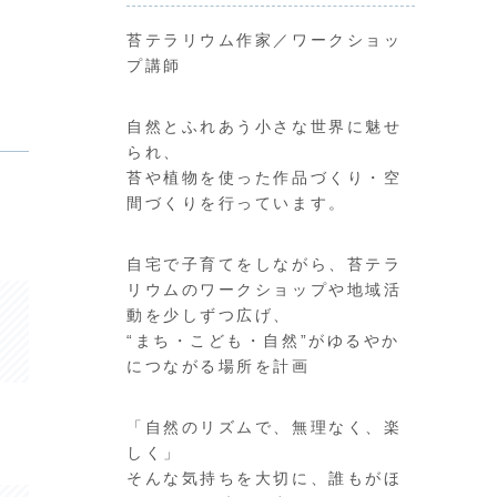
苔テラリウム作家／ワークショッ
プ講師
自然とふれあう小さな世界に魅せ
られ、
苔や植物を使った作品づくり・空
間づくりを行っています。
自宅で子育てをしながら、苔テラ
リウムのワークショップや地域活
動を少しずつ広げ、
“まち・こども・自然”がゆるやか
につながる場所を計画
「自然のリズムで、無理なく、楽
しく」
そんな気持ちを大切に、誰もがほ