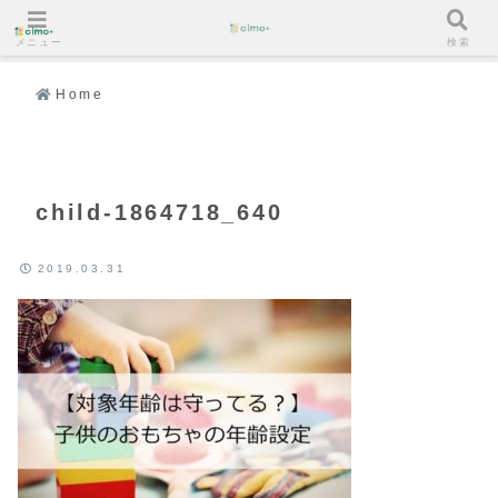
メニュー
検索
Home
child-1864718_640
2019.03.31