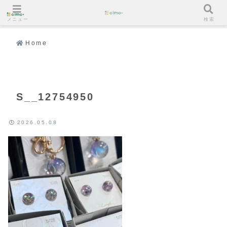
メニュー
検索
Home
S__12754950
2026.05.08