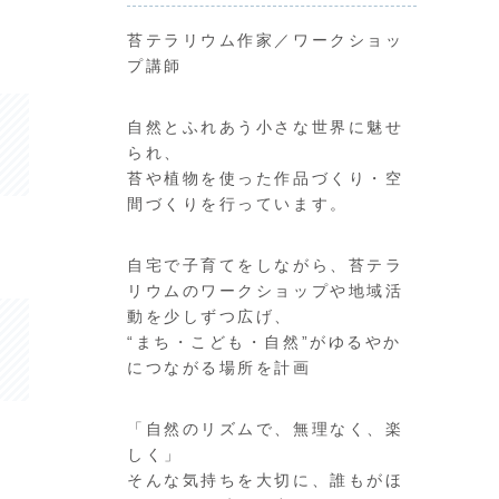
苔テラリウム作家／ワークショッ
プ講師
自然とふれあう小さな世界に魅せ
られ、
苔や植物を使った作品づくり・空
間づくりを行っています。
自宅で子育てをしながら、苔テラ
リウムのワークショップや地域活
動を少しずつ広げ、
“まち・こども・自然”がゆるやか
につながる場所を計画
「自然のリズムで、無理なく、楽
しく」
そんな気持ちを大切に、誰もがほ