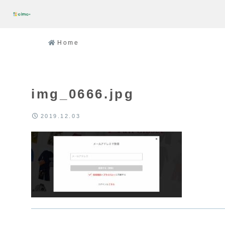
Home
img_0666.jpg
2019.12.03