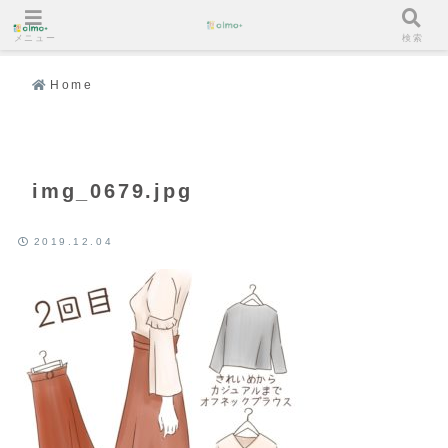
メニュー
検索
Home
img_0679.jpg
2019.12.04