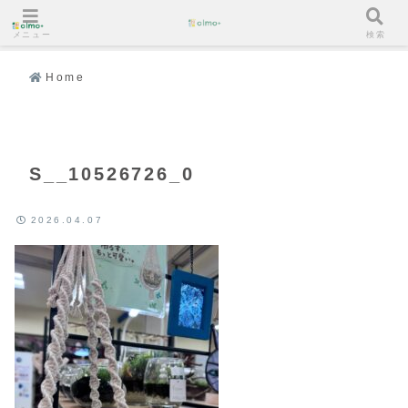
メニュー
検索
Home
S__10526726_0
2026.04.07