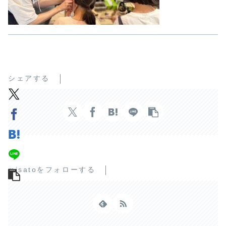
シェアする
misatoをフォローする