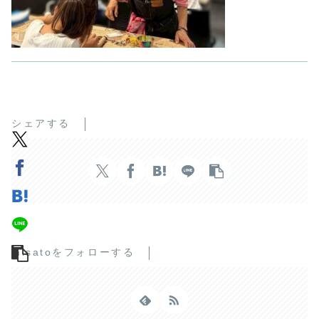
シェアする
misatoをフォローする