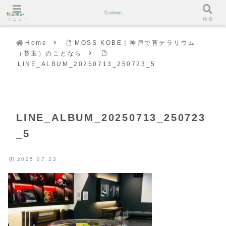
メニュー
検索
Home
MOSS KOBE｜神戸で苔テラリウム
（苔玉）のことなら
LINE_ALBUM_20250713_250723_5
LINE_ALBUM_20250713_250723
_5
2025.07.23