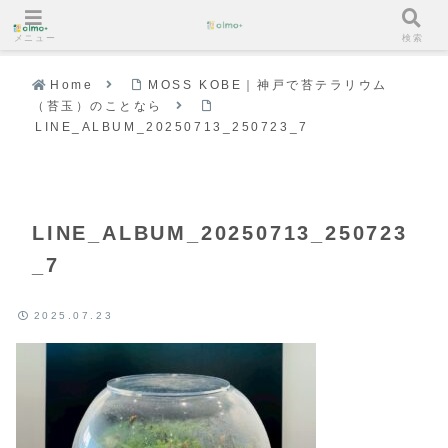
メニュー
検索
Home
MOSS KOBE｜神戸で苔テラリウム
（苔玉）のことなら
LINE_ALBUM_20250713_250723_7
LINE_ALBUM_20250713_250723
_7
2025.07.23