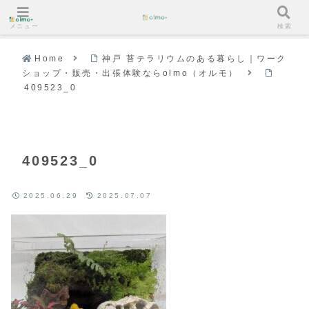
メニュー
検索
Home
神戸 苔テラリウムのある暮らし｜ワーク
ショップ・販売・出張体験ならolmo（オルモ）
409523_0
409523_0
2025.06.29
2025.07.07