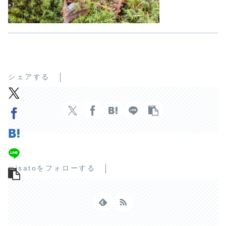
シェアする
misatoをフォローする