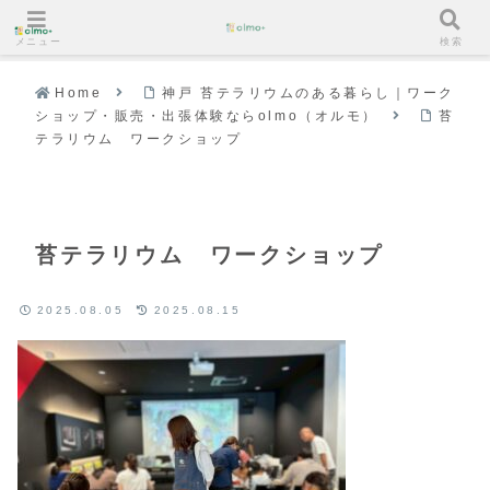
メニュー
検索
Home
神戸 苔テラリウムのある暮らし｜ワーク
ショップ・販売・出張体験ならolmo（オルモ）
苔
テラリウム ワークショップ
苔テラリウム ワークショップ
2025.08.05
2025.08.15