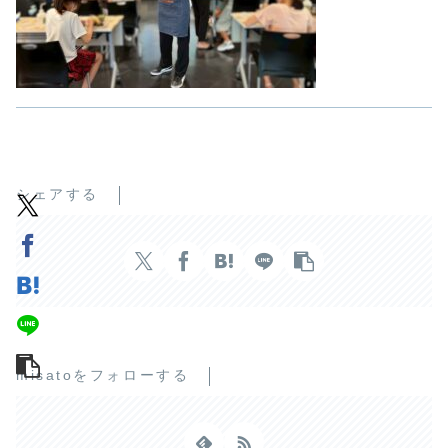
シェアする
misatoをフォローする