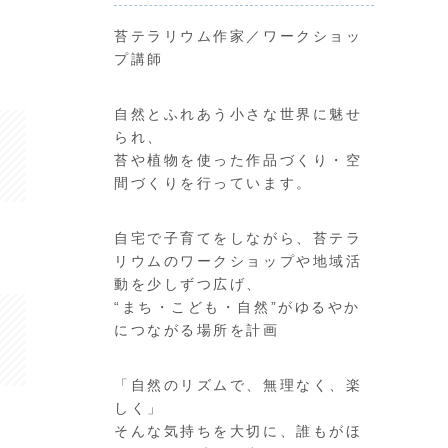
苔テラリウム作家／ワークショッ
プ講師
自然とふれあう小さな世界に魅せ
られ、
苔や植物を使った作品づくり・空
間づくりを行っています。
自宅で子育てをしながら、苔テラ
リウムのワークショップや地域活
動を少しずつ広げ、
“まち・こども・自然”がゆるやか
につながる場所を計画
「自然のリズムで、無理なく、楽
しく」
そんな気持ちを大切に、誰もがほ