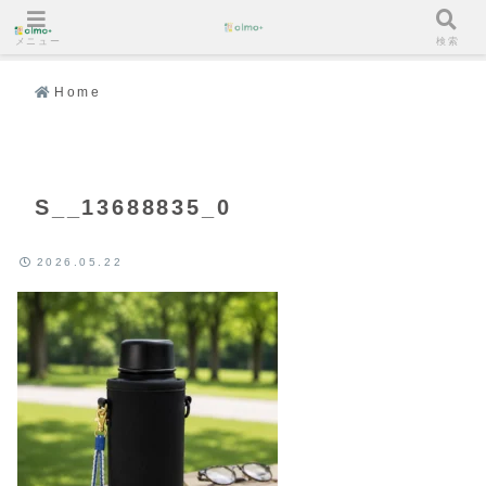
メニュー
検索
Home
S__13688835_0
2026.05.22