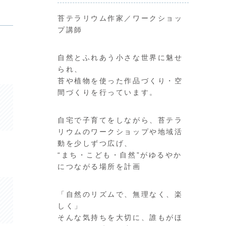
苔テラリウム作家／ワークショッ
プ講師
自然とふれあう小さな世界に魅せ
られ、
苔や植物を使った作品づくり・空
間づくりを行っています。
自宅で子育てをしながら、苔テラ
リウムのワークショップや地域活
動を少しずつ広げ、
“まち・こども・自然”がゆるやか
につながる場所を計画
「自然のリズムで、無理なく、楽
しく」
そんな気持ちを大切に、誰もがほ