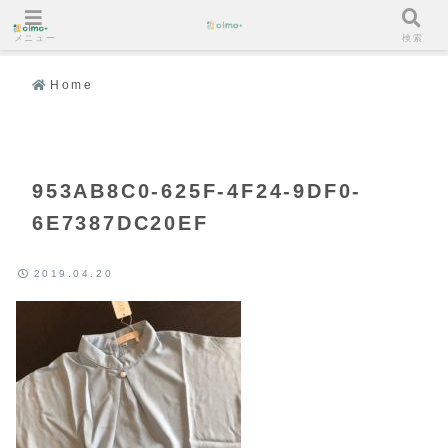
メニュー
検索
Home
953AB8C0-625F-4F24-9DF0-
6E7387DC20EF
2019.04.20