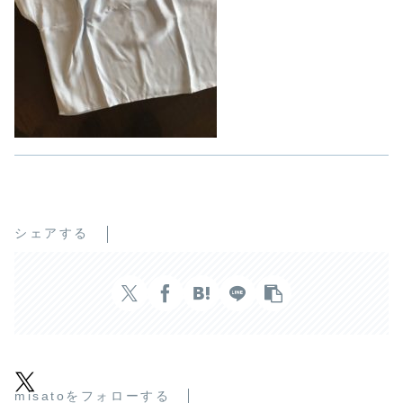
シェアする
misatoをフォローする