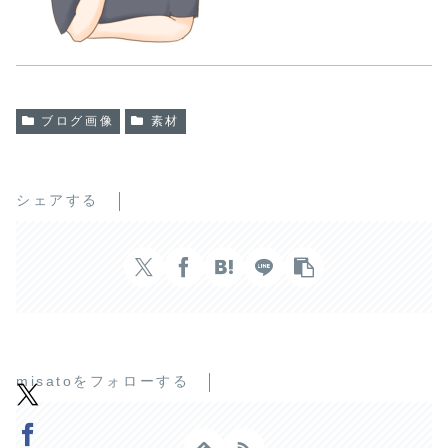
ブログ画像
素材
シェアする
misatoをフォローする