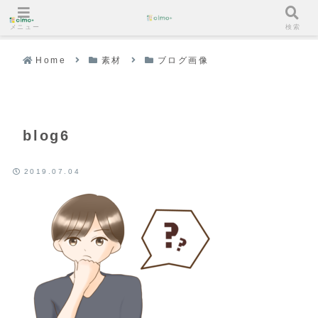
メニュー
検索
Home
素材
ブログ画像
blog6
2019.07.04