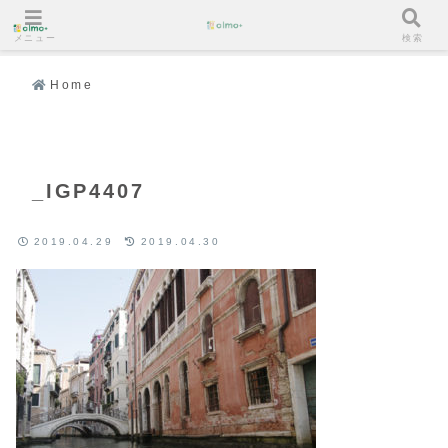
メニュー
検索
Home
_IGP4407
2019.04.29
2019.04.30