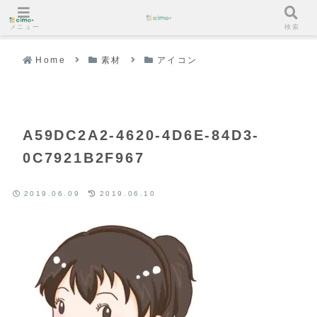
メニュー
検索
Home
素材
アイコン
A59DC2A2-4620-4D6E-84D3-
0C7921B2F967
2019.06.09
2019.06.10