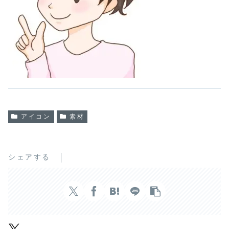
アイコン
素材
シェアする