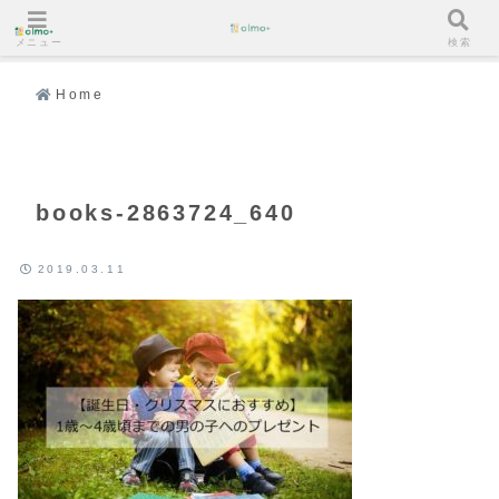
メニュー
検索
Home
books-2863724_640
2019.03.11