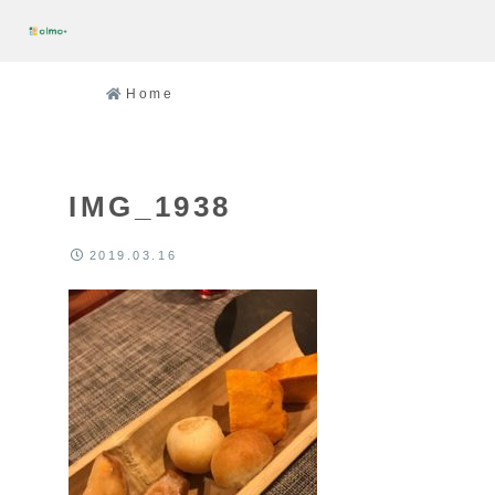
Home
IMG_1938
2019.03.16