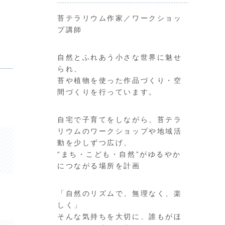
苔テラリウム作家／ワークショッ
プ講師
自然とふれあう小さな世界に魅せ
られ、
苔や植物を使った作品づくり・空
間づくりを行っています。
自宅で子育てをしながら、苔テラ
リウムのワークショップや地域活
動を少しずつ広げ、
“まち・こども・自然”がゆるやか
につながる場所を計画
「自然のリズムで、無理なく、楽
しく」
そんな気持ちを大切に、誰もがほ