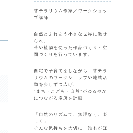
苔テラリウム作家／ワークショッ
プ講師
自然とふれあう小さな世界に魅せ
られ、
苔や植物を使った作品づくり・空
間づくりを行っています。
自宅で子育てをしながら、苔テラ
リウムのワークショップや地域活
動を少しずつ広げ、
“まち・こども・自然”がゆるやか
につながる場所を計画
「自然のリズムで、無理なく、楽
しく」
そんな気持ちを大切に、誰もがほ