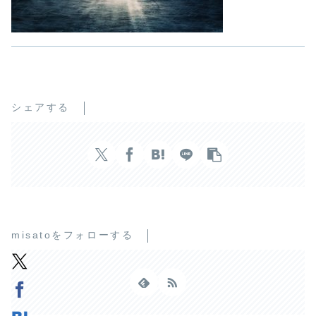
シェアする
misatoをフォローする