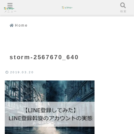
メニュー
検索
Home
storm-2567670_640
2019.03.20