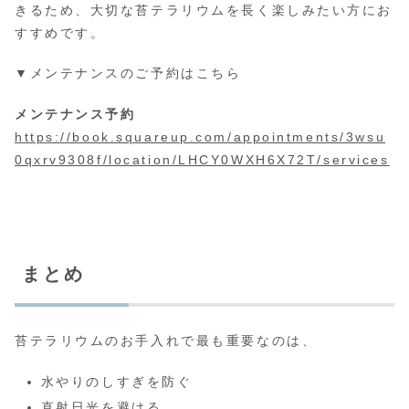
きるため、大切な苔テラリウムを長く楽しみたい方にお
すすめです。
▼メンテナンスのご予約はこちら
メンテナンス予約
https://book.squareup.com/appointments/3wsu
0qxrv9308f/location/LHCY0WXH6X72T/services
まとめ
苔テラリウムのお手入れで最も重要なのは、
水やりのしすぎを防ぐ
直射日光を避ける