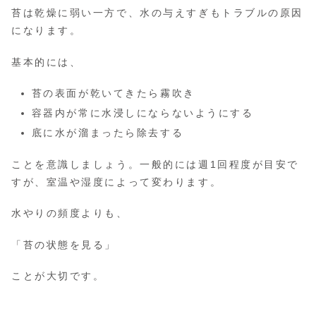
苔は乾燥に弱い一方で、水の与えすぎもトラブルの原因
になります。
基本的には、
苔の表面が乾いてきたら霧吹き
容器内が常に水浸しにならないようにする
底に水が溜まったら除去する
ことを意識しましょう。一般的には週1回程度が目安で
すが、室温や湿度によって変わります。
水やりの頻度よりも、
「苔の状態を見る」
ことが大切です。