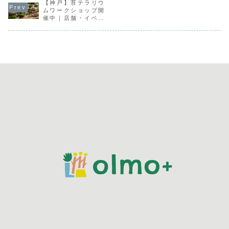
【神戸】苔テラリウ
ムワークショップ開
催中｜店舗・イベン
ト・出張対応