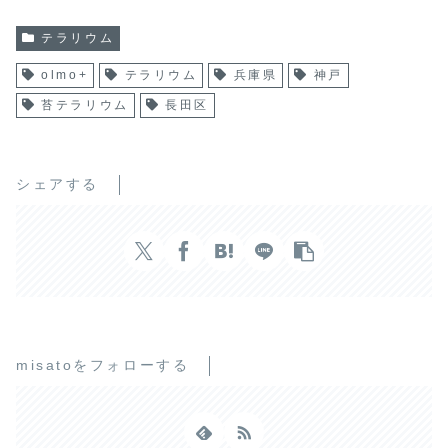
テラリウム
olmo+
テラリウム
兵庫県
神戸
苔テラリウム
長田区
シェアする
misatoをフォローする