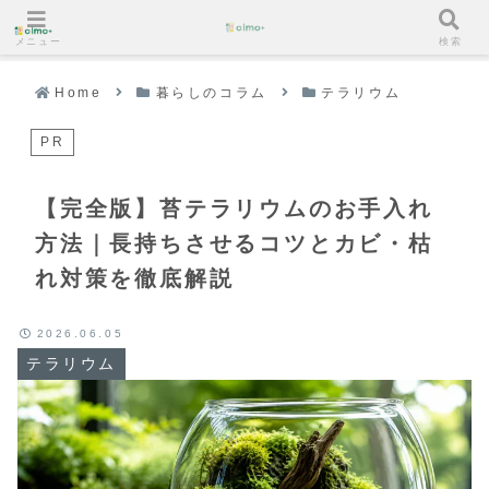
メニュー
検索
Home
暮らしのコラム
テラリウム
PR
【完全版】苔テラリウムのお手入れ
方法｜長持ちさせるコツとカビ・枯
れ対策を徹底解説
2026.06.05
テラリウム