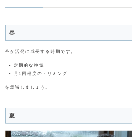
春
苔が活発に成長する時期です。
定期的な換気
月1回程度のトリミング
を意識しましょう。
夏