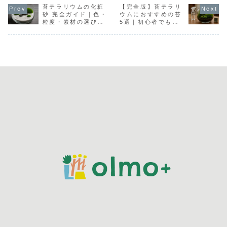
苔テラリウムの化粧
【完全版】苔テラリ
砂 完全ガイド｜色・
ウムにおすすめの苔
粒度・素材の選び方
5選｜初心者でも失
と失敗しない敷き方
敗しない選び方と育
て方のコツ