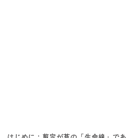
はじめに：剪定が苔の「生命線」であ