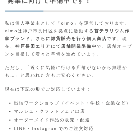
開業に向けて準備中です！
私は個人事業主として「olmo」を運営しております。
olmoは神戸市長田区を拠点に活動する
苔テラリウム作
家ブランド、さらに雑貨販売を行う個人商店
です。現
在、
神戸長田エリアにて店舗開業準備中
で、店舗オープ
ンを目指して着々と準備を進めています。
ただし、「近くに気軽に行ける店舗がないから無理か
も…」と思われた方もご安心ください。
現在は下記の形でご対応しています：
出張ワークショップ（イベント・学校・企業など）
マルシェ・クラフトフェア出店
オーダーメイド作品の販売・配送
LINE・Instagramでのご注文対応