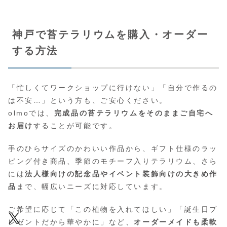
神戸で苔テラリウムを購入・オーダー
する方法
「忙しくてワークショップに行けない」「自分で作るの
は不安…」という方も、ご安心ください。
olmoでは、
完成品の苔テラリウムをそのままご自宅へ
お届け
することが可能です。
手のひらサイズのかわいい作品から、ギフト仕様のラッ
ピング付き商品、季節のモチーフ入りテラリウム、さら
には
法人様向けの記念品やイベント装飾向けの大きめ作
品
まで、幅広いニーズに対応しています。
ご希望に応じて「この植物を入れてほしい」「誕生日プ
レゼントだから華やかに」など、
オーダーメイドも柔軟