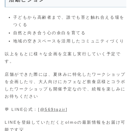
子どもから高齢者まで、誰でも苔と触れ合える場を
つくる
自然と向き合う心の余白を育てる
地域の空きスペースを活用したコミュニティづくり
以上をもとに様々な企画を立案し実行していく予定で
す。
店舗ができた際には、夏休みに特化したワークショップ
を企画したり、大人向けにカフェなど飲食店様とコラボ
したワークショップも開催予定なので、続報を楽しみに
お待ちください
💬 LINE公式：[
@569tgzir
]
LINEを登録していただくとolmoの最新情報をお届け可
能です💡