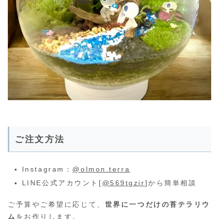
ご注文方法
Instagram：
@olmon.terra
LINE公式アカウント[
@569tgzir
]から簡単相談
ご予算やご希望に応じて、
世界に一つだけの苔テラリウ
ム
をお作りします。