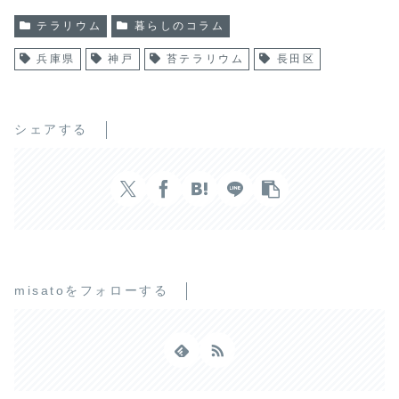
テラリウム
暮らしのコラム
兵庫県
神戸
苔テラリウム
長田区
シェアする
misatoをフォローする