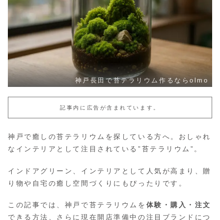
神戸長田で苔テラリウム作るならolmo
記事内に広告が含まれています。
神戸で癒しの苔テラリウムを探している方へ。おしゃれ
なインテリアとして注目されている”苔テラリウム”。
インドアグリーン、インテリアとして人気が高まり、贈
り物や自宅の癒し空間づくりにもぴったりです。
この記事では、神戸で苔テラリウムを
体験・購入・注文
できる方法、さらに現在開店準備中の注目ブランドにつ