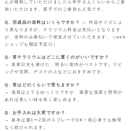
んが補助していただけましたら年中さんくらいからご参
加いただけます。親子でのご参加も人気です。
Q. 完成品の送料はいくらですか？
→ 作品サイズによ
り異なりますが、テラリウム料金は先払いとなります
が、送料のみ着払いで発送させていただきます。（web
ショップも開設予定◎）
Q. 苔テラリウムはどこに置くのがいいですか？
→ 直射日光を避けた、明るい室内がベストです。リビ
ングや玄関、デスクの上などにおすすめです。
Q. 苔はどのくらいで育ちますか？
→ 成長はとてもゆっくりですが、適度な湿度と照明が
あれば美しい緑を長く楽しめます。
Q. お手入れは大変ですか？
→ 基本は週1〜2回のスプレーでOK！初心者でも無理
なく続けられます。