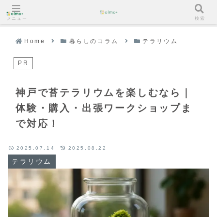
メニュー
検索
Home
暮らしのコラム
テラリウム
PR
神戸で苔テラリウムを楽しむなら｜
体験・購入・出張ワークショップま
で対応！
2025.07.14
2025.08.22
テラリウム