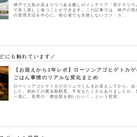
神戸で人気が高まりつつある癒しのインテリア「苔テラリウ
で長く美しく保つことができます。この記事では、神戸の気
の管理方法を中心に、初心者でも失敗しないコツ・カ...
どにも触れています／
【お迎えから1年レポ】ローソンアゴヒゲトカゲ
ごはん事情のリアルな変化まとめ
ローソンアゴヒゲトカゲのリュウくんをお迎えしてから、あ
した。初めての爬虫類飼育。不安もたくさんありましたが、
一員に。長男の「爬虫類を飼いたい！」という切実...