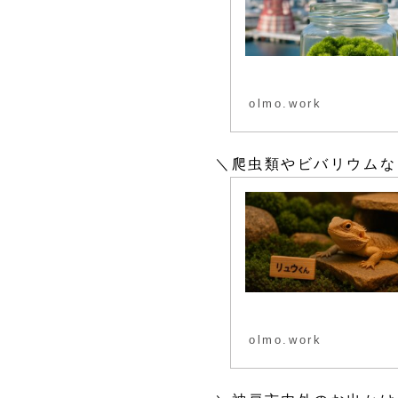
olmo.work
＼爬虫類やビバリウムな
olmo.work