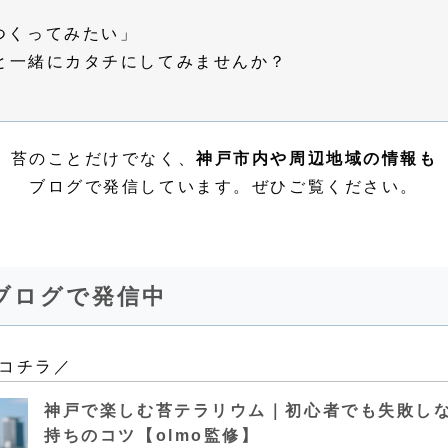
つくってみたい」
+と一緒にカタチにしてみませんか？
苔のことだけでなく、
神戸市内や周辺地域の情報も
ブログで発信しています。ぜひご覧ください。
ブログで発信中
コチラ／
神戸で楽しむ苔テラリウム｜初心者でも失敗し
持ちのコツ【olmo監修】