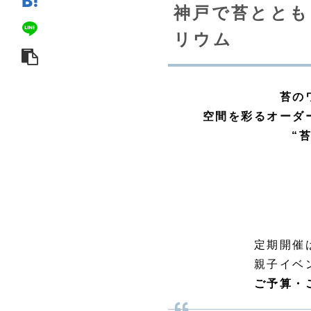
神戸で苔ととも
リウム
苔の
空間を彩るオーダ
“
定期開催
親子イベ
ご予算・