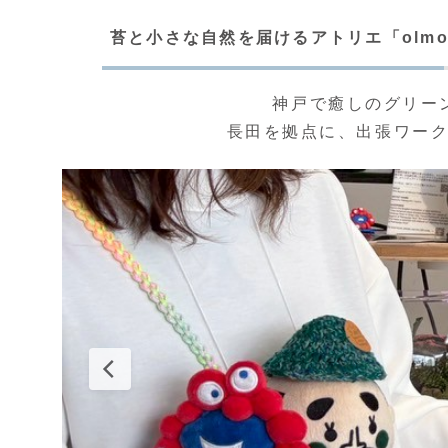
苔と小さな自然を届けるアトリエ「olm
神戸で癒しのグリー
長田を拠点に、出張ワー