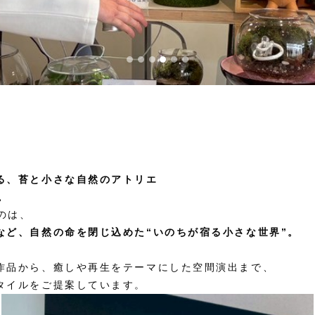
る、苔と小さな自然のアトリエ
。
るのは、
など、自然の命を閉じ込めた“いのちが宿る小さな世界”。
作品から、癒しや再生をテーマにした空間演出まで、
タイルをご提案しています。