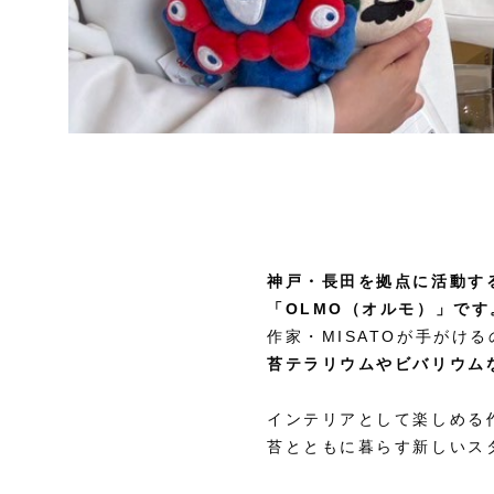
神戸・長田を拠点に活動す
「OLMO（オルモ）」です
作家・MISATOが手がけ
苔テラリウムやビバリウム
インテリアとして楽しめる
苔とともに暮らす新しいス