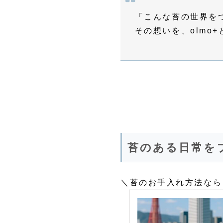
「こんな苔の世界を
その想いを、olmo
苔のある日常を
＼苔のお手入れ方法なら