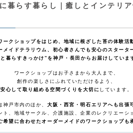
に暮らす暮らし｜癒しとインテリア
ワークショップをはじめ、地域に根ざした苔の体験活
ーメイドテラリウム、初心者さんでも安心のスタータ
苔と暮らすきっかけ”を神戸・長田からお届けしていま
ワークショップはお子さまから大人まで、
創作の楽しさにふれていただけるよう、
安心して取り組める空間づくりを大切に
しています。
は神戸市内のほか、
大阪・西宮・明石エリアへも出張
ント、地域サークル、介護施設、企業のレクリエーシ
ご希望に合わせたオーダーメイドのワークショップも