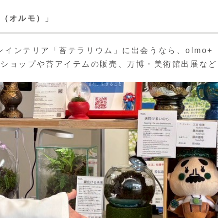
o（オルモ）」
ンインテリア「苔テラリウム」に出会うなら、olmo+
クショップや苔アイテムの販売、万博・美術館出展など