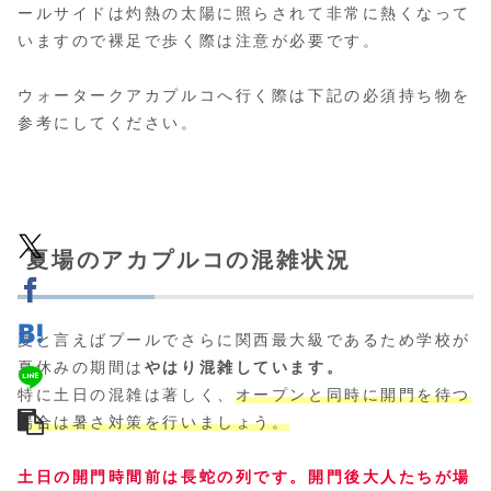
ールサイドは灼熱の太陽に照らされて非常に熱くなって
いますので裸足で歩く際は注意が必要です。
ウォータークアカプルコへ行く際は下記の必須持ち物を
参考にしてください。
夏場のアカプルコの混雑状況
夏と言えばプールでさらに関西最大級であるため学校が
夏休みの期間は
やはり混雑しています。
特に土日の混雑は著しく、
オープンと同時に開門を待つ
場合は暑さ対策を行いましょう。
土日の開門時間前は長蛇の列です。開門後大人たちが場