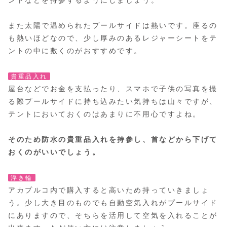
ントなどを持参するようにしましょう。
また太陽で温められたプールサイドは熱いです。座るの
も熱いほどなので、少し厚みのあるレジャーシートをテ
ントの中に敷くのがおすすめです。
貴重品入れ
屋台などでお金を支払ったり、スマホで子供の写真を撮
る際プールサイドに持ち込みたい気持ちは山々ですが、
テントにおいておくのはあまりに不用心ですよね。
そのため防水の貴重品入れを持参し、首などから下げて
おくのがいいでしょう。
浮き輪
アカプルコ内で購入すると高いため持っていきましょ
う。少し大き目のものでも自動空気入れがプールサイド
にありますので、そちらを活用して空気を入れることが