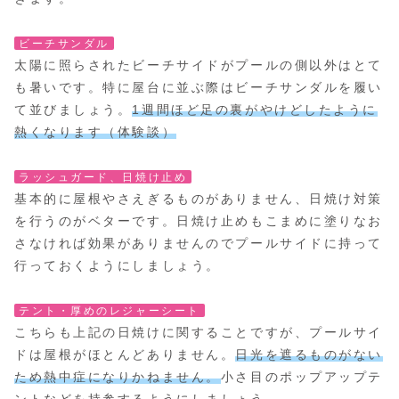
ビーチサンダル
太陽に照らされたビーチサイドがプールの側以外はとて
も暑いです。特に屋台に並ぶ際はビーチサンダルを履い
て並びましょう。
1週間ほど足の裏がやけどしたように
熱くなります（体験談）
ラッシュガード、日焼け止め
基本的に屋根やさえぎるものがありません、日焼け対策
を行うのがベターです。日焼け止めもこまめに塗りなお
さなければ効果がありませんのでプールサイドに持って
行っておくようにしましょう。
テント・厚めのレジャーシート
こちらも上記の日焼けに関することですが、プールサイ
ドは屋根がほとんどありません。
日光を遮るものがない
ため熱中症になりかねません。
小さ目のポップアップテ