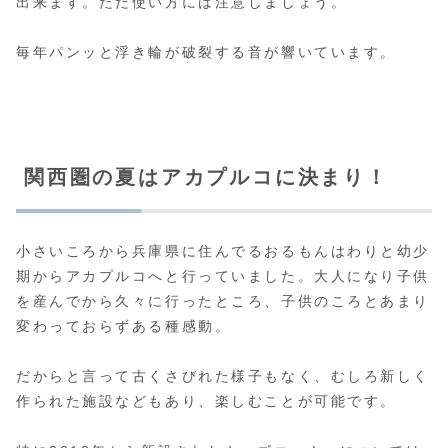
出来ます。ただ使い方には注意しましょう。
毎年パンッと浮き輪が破裂する音が響いています。
関西圏の夏はアカプルコに決まり！
小さいころから兵庫県に住んでるおるもんはわりと幼少
期からアカプルコへと行っていました。大人になり子供
を産んでから久々に行ったところ、子供のころとあまり
変わっておらずある種感動。
だからと言って古くさびれた様子もなく、むしろ新しく
作られた施設などもあり、楽しむことが可能です。