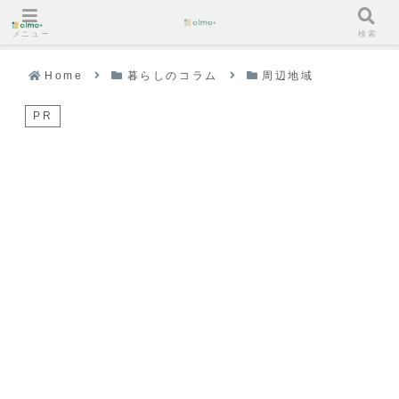
メニュー
検索
Home
暮らしのコラム
周辺地域
PR