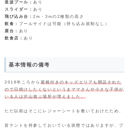
造波プール：
あり
スライダー：
あり
飛び込み台：
2m・3mの2種類の高さ
飲食：
プールサイドは可能（持ち込み規制なし）
屋台：
あり
飲食店：
あり
基本情報の備考
2018年ころから
屋根付きのキッズエリアも開設された
ので日焼けしたくないというまママさんや小さな子供が
いる人は沢山遊ぶ場所が増えました。
ただ以前はそこにレジャーシートを敷いておけたため、
皆テントを持参しておいている状態ではありますが、プ